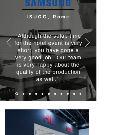
ISUOG, Rome
“Although the setup time
for the hotel event is very
short, you have done a
very good job. Our team
is very happy about the
quality of the production
as well.”