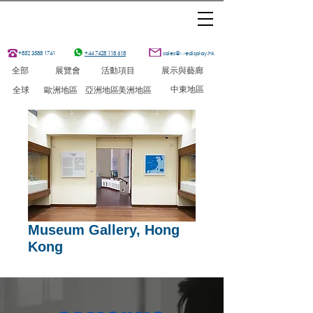
+852 3588 1741
+44 7428 118 618
sales@wedisplay.hk
全部
展覽會
活動項目
展示與藝廊
中東地區
全球
歐洲地區
亞洲地區
美洲地區
Museum Gallery, Hong
Kong